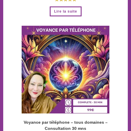
Note
4.96
Lire la suite
sur 5
Voyance par téléphone – tous domaines –
Consultation 30 mns