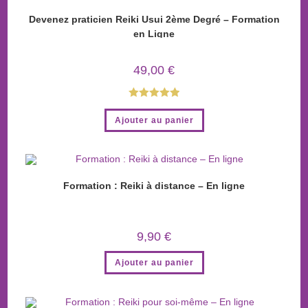
Devenez praticien Reiki Usui 2ème Degré – Formation
en Ligne
49,00
€
Note
5.00
Ajouter au panier
sur 5
Formation : Reiki à distance – En ligne
9,90
€
Ajouter au panier