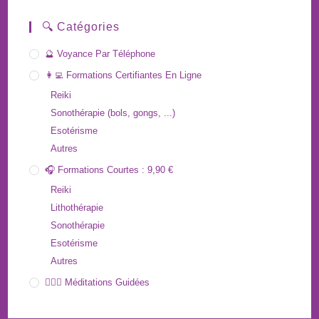
🔍 Catégories
🔮 Voyance Par Téléphone
👩‍💻 Formations Certifiantes En Ligne
Reiki
Sonothérapie (bols, gongs, ...)
Esotérisme
Autres
🎧 Formations Courtes : 9,90 €
Reiki
Lithothérapie
Sonothérapie
Esotérisme
Autres
🧘🏻‍♀️ Méditations Guidées