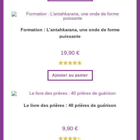
Formation : L’antahkarana, une onde de forme
puissante
19,90
€
Note
4.88
Ajouter au panier
sur 5
Le livre des prières : 40 prières de guérison
9,90
€