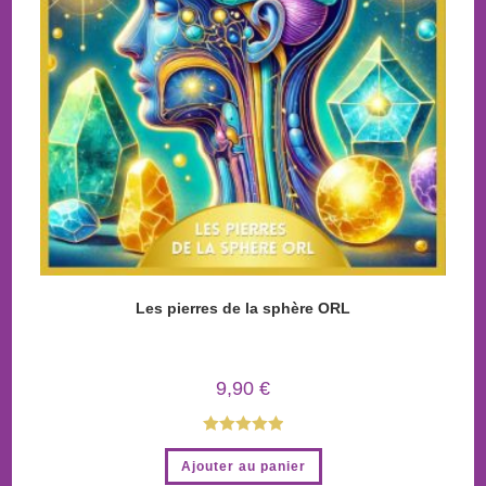
Les pierres de la sphère ORL
9,90
€
Note
5.00
Ajouter au panier
sur 5