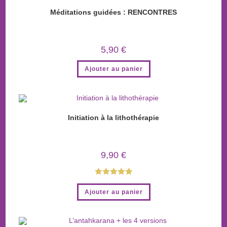
Méditations guidées : RENCONTRES
5,90
€
Ajouter au panier
Initiation à la lithothérapie
9,90
€
Note
5.00
Ajouter au panier
sur 5