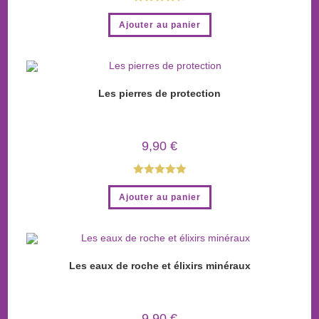
Note
4.40
Ajouter au panier
sur 5
Les pierres de protection
9,90
€
Note
5.00
Ajouter au panier
sur 5
Les eaux de roche et élixirs minéraux
9,90
€