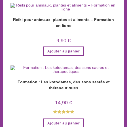
Reiki pour animaux, plantes et aliments – Formation
en ligne
9,90
€
Ajouter au panier
Formation : Les kotodamas, des sons sacrés et
thérapeutiques
14,90
€
Note
5.00
Ajouter au panier
sur 5