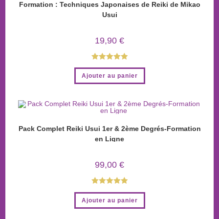
Formation : Techniques Japonaises de Reiki de Mikao
Usui
19,90
€
Note
5.00
Ajouter au panier
sur 5
Pack Complet Reiki Usui 1er & 2ème Degrés-Formation
en Ligne
99,00
€
Note
5.00
Ajouter au panier
sur 5