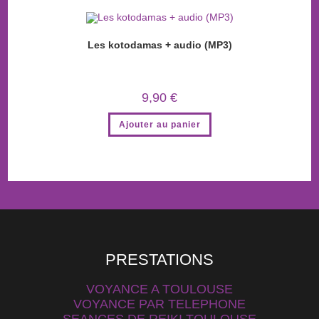
Les kotodamas + audio (MP3)
9,90
€
Ajouter au panier
PRESTATIONS
VOYANCE A TOULOUSE
VOYANCE PAR TELEPHONE