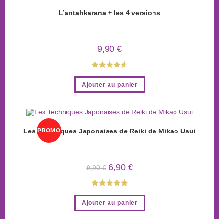
L’antahkarana + les 4 versions
9,90
€
Note
4.67
Ajouter au panier
sur 5
PROMO
Les Techniques Japonaises de Reiki de Mikao Usui
!
6,90
€
9,90
€
Note
5.00
Ajouter au panier
sur 5