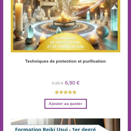
Techniques de protection et purification
6,90
€
9,90
€
Note
5.00
Ajouter au panier
sur 5