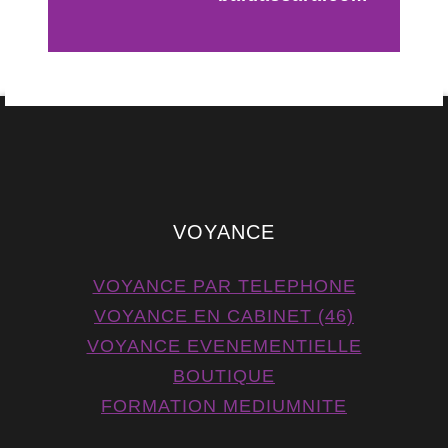
VOYANCE
VOYANCE PAR TELEPHONE
VOYANCE EN CABINET (46)
VOYANCE EVENEMENTIELLE
BOUTIQUE
FORMATION MEDIUMNITE