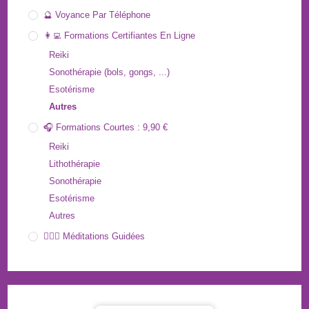
🔮 Voyance Par Téléphone
👩‍💻 Formations Certifiantes En Ligne
Reiki
Sonothérapie (bols, gongs, ...)
Esotérisme
Autres
🎧 Formations Courtes : 9,90 €
Reiki
Lithothérapie
Sonothérapie
Esotérisme
Autres
🧘🏻‍♀️ Méditations Guidées