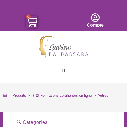
0
Compte
>
Produits
>
👩‍💻 Formations certifiantes en ligne
>
Autres
🔍 Catégories