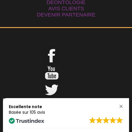
DEONTOLOGIE
AVIS CLIENTS
DEVENIR PARTENAIRE
Excellente note
Basée sur
105 avis
CONDITIONS GENERALES DE VENTE
MENTIONS LEGALES