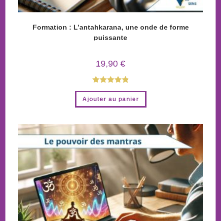
Formation : L’antahkarana, une onde de forme
puissante
19,90
€
Note
4.88
Ajouter au panier
sur 5