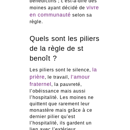
bénédictins ; c'est-à-dire des
vivre
moines ayant décidé de
en communauté
selon sa
règle.
Quels sont les piliers
de la règle de st
benoît ?
la
Les piliers sont le silence,
prière
l’amour
, le travail,
fraternel
, la pauvreté,
l’obéissance mais aussi
l’hospitalité. Les moines ne
quittent que rarement leur
monastère mais grâce à ce
dernier pilier qu’est
l’hospitalité, ils gardent un
lien avec l’extérieur.