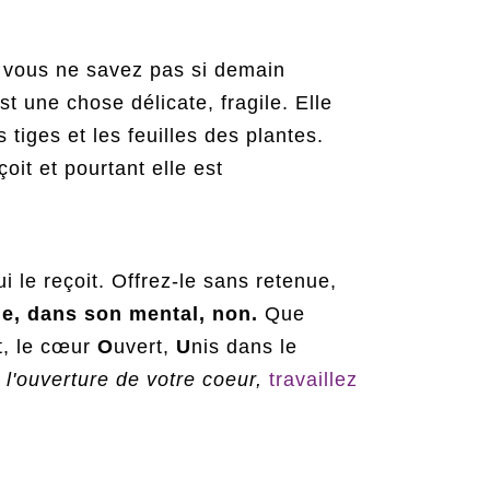
ous ne savez pas si demain
t une chose délicate, fragile. Elle
tiges et les feuilles des plantes.
çoit et pourtant elle est
i le reçoit. Offrez-le sans retenue,
me, dans son mental, non.
Que
t, le cœur
O
uvert,
U
nis dans le
 l'ouverture de votre coeur,
travaillez