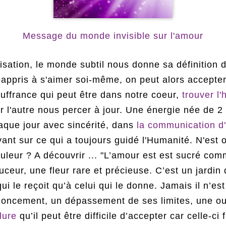
Message du monde invisible sur l'amour
sation, le monde subtil nous donne sa définition 
appris à s'aimer soi-même, on peut alors accepter 
 souffrance qui peut être dans notre coeur,
trouver l
er l'autre nous percer à jour. Une énergie née de 2 
haque jour avec sincérité, dans
la communication 
ant sur ce qui a toujours guidé l'Humanité. N'est
ouleur ? A découvrir ...
"L’amour est est sucré comm
ceur, une fleur rare et précieuse. C’est un jardin qu
 qui le reçoit qu’à celui qui le donne. Jamais il n’
oncement, un dépassement de ses limites, une ouv
lure
qu’il peut être difficile d’accepter car celle-ci f