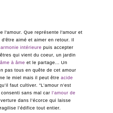
de l'amour. Que représente l'amour et
d'être aimé et aimer en retour. Il
'harmonie intérieure
puis accepter
êtres qui vient du coeur, un jardin
d'âme à âme
et le partage... Un
 on pas tous en quête de cet amour
e le miel mais il peut être
acide
’il faut cultiver. "L’amour n’est
est consenti sans mal car
l’amour de
erture dans l’écorce qui laisse
ragilise l’édifice tout entier.