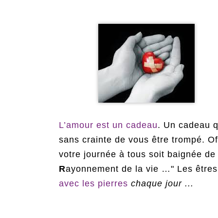
L’amour est un cadeau
. Un cadeau qu
sans crainte de vous être trompé. O
votre journée à tous soit baignée 
R
ayonnement de la vie …" Les être
avec les pierres
chaque jour ...