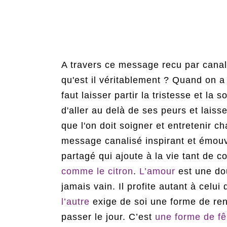
A travers ce message recu par canali
qu'est il véritablement ? Quand on a 
faut laisser partir la tristesse et la
d'aller au delà de ses peurs et laiss
que l'on doit soigner et entretenir c
message canalisé inspirant et émouv
partagé qui ajoute à la vie tant de c
comme le citron
.
L’amour
est une dou
jamais vain. Il profite autant à celui
l’autre
exige de soi une forme de ren
passer le jour. C’est
une forme de fê