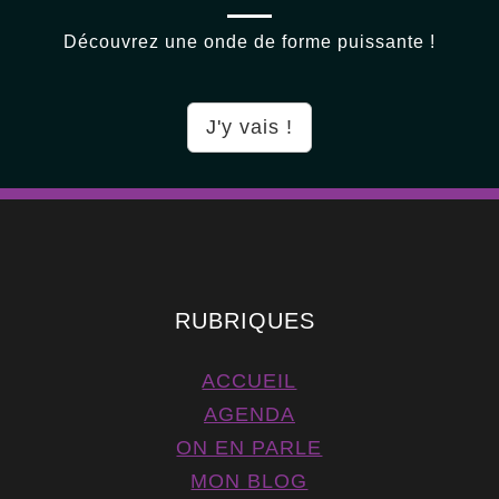
Découvrez une onde de forme puissante !
J'y vais !
RUBRIQUES
ACCUEIL
AGENDA
ON EN PARLE
MON BLOG