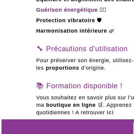
Guérison énergétique
🧘‍♀️
Protection vibratoire
🛡️
Harmonisation intérieure
🌿
🔧 Précautions d’utilisation
Pour préserver son énergie, utilisez-
les
proportions
d’origine.
📚 Formation disponible !
Vous souhaitez en savoir plus sur l’
ma
boutique en ligne
🛒. Apprenez à
quotidiennes ! A retrouver
ici