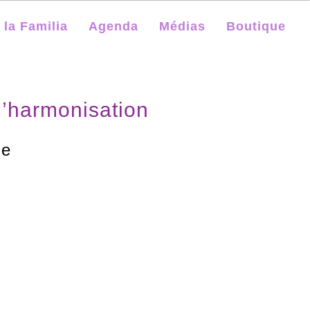
 la Familia
Agenda
Médias
Boutique
d’harmonisation
ne