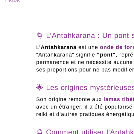
🌀 L’Antahkarana : Un pont s
L’
Antahkarana
est une
onde de for
"Antahkarana" signifie
"pont"
, repré
permanence et ne nécessite aucune in
ses proportions pour ne pas modifier
🌟 Les origines mystérieuse
Son origine remonte aux
lamas tibé
avec un étranger, il a été popularisé
reiki et d’autres pratiques énergétiq
🔮 Comment utiliser l’Antah