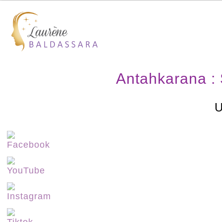
Antahkarana : 
U