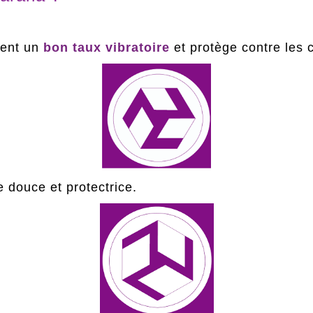
ient un
bon taux vibratoire
et protège contre les c
e douce et protectrice.