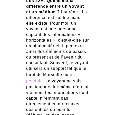
Les 22A: Quelle est la
différence entre un voyant
et un médium ?
Laurène : La
différence est subtile mais
elle existe. Pour moi, un
voyant est une personne
captant des informations «
horizontales », c'est-à-dire sur
un plan matériel. Il percevra
ainsi des éléments du passé,
du présent et de l’avenir du
consultant. Souvent, le voyant
utilisera un support tel que le
tarot de Marseille ou
un
pendule
. Le voyant ne sais
pas toujours lui-même d’où lui
viennent les informations qu’il
capte, n ‘entrant pas
directement en direct avec
des entités ou esprits