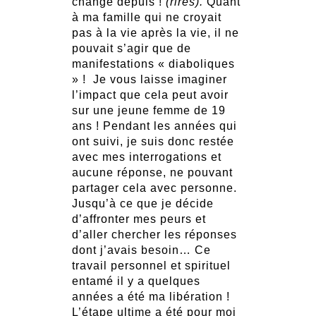
changé depuis !
(rires).
Quant
à ma famille qui ne croyait
pas à la vie après la vie, il ne
pouvait s’agir que de
manifestations « diaboliques
» ! Je vous laisse imaginer
l’impact que cela peut avoir
sur une jeune femme de 19
ans ! Pendant les années qui
ont suivi, je suis donc restée
avec mes interrogations et
aucune réponse, ne pouvant
partager cela avec personne.
Jusqu’à ce que je décide
d’affronter mes peurs et
d’aller chercher les réponses
dont j’avais besoin… Ce
travail personnel et spirituel
entamé il y a quelques
années a été ma libération !
L’étape ultime a été pour moi