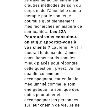
Je travaille actuellement sur
d’autres méthodes de soin du
corps et de l’âme, telle que la
thérapie par le son, et je
poursuis quotidiennement
mes recherches en matière de
spiritualité…
Les 22A:
Pourquoi vous consulte-t-
on et qu' apportez-vous à
vos clients ?
Laurène : Ah ! Il
faudrait le demander à mes
consultants car ils sont les
mieux placés pour répondre
cette question !
(rires).
Je me
qualifie comme un
accompagnant, car en fait la
médiumnité comme le soin
énergétique ne sont que des
outils pour aider et
accompagner les personnes
sur leur chemin de vie. Je ne