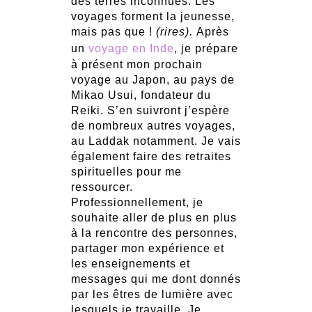
des terres inconnues. Les
voyages forment la jeunesse,
mais pas que !
(rires).
Après
un
voyage en Inde
, je prépare
à présent mon prochain
voyage au Japon, au pays de
Mikao Usui, fondateur du
Reiki. S’en suivront j’espère
de nombreux autres voyages,
au Laddak notamment. Je vais
également faire des retraites
spirituelles pour me
ressourcer.
Professionnellement, je
souhaite aller de plus en plus
à la rencontre des personnes,
partager mon expérience et
les enseignements et
messages qui me dont donnés
par les êtres de lumière avec
lesquels je travaille. Je