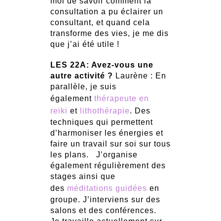
moi de savoir comment la
consultation a pu éclairer un
consultant, et quand cela
transforme des vies, je me dis
que j’ai été utile !
LES 22A: Avez-vous une
autre activité ?
Laurène : En
parallèle, je suis
également
thérapeute en
reiki
et
lithothérapie
. Des
techniques qui permettent
d’harmoniser les énergies et
faire un travail sur soi sur tous
les plans. J’organise
également régulièrement des
stages ainsi que
des
méditations guidées
en
groupe. J’interviens sur des
salons et des conférences.