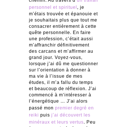
chemin. Au travers d’
un travail
personnel et spirituel
, je
m’étais trouvée et épanouie et
je souhaitais plus que tout me
consacrer entièrement à cette
quête personnelle. En faire
une profession, c’était aussi
m’affranchir définitivement
des carcans et m’affirmer au
grand jour. Voyez-vous,
lorsque j’ai dû me questionner
sur l’orientation à donner à
ma vie à l’issue de mes
études, il m’a fallu du temps
et beaucoup de réflexion. J’ai
commencé à m‘intéresser à
l’énergétique … J’ai alors
passé mon
premier degré en
reiki
puis
j’ai découvert les
minéraux et leurs vertus
. Peu