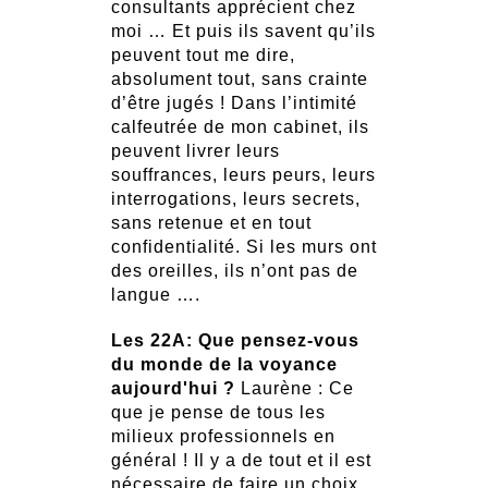
consultants apprécient chez
moi … Et puis ils savent qu’ils
peuvent tout me dire,
absolument tout, sans crainte
d’être jugés ! Dans l’intimité
calfeutrée de mon cabinet, ils
peuvent livrer leurs
souffrances, leurs peurs, leurs
interrogations, leurs secrets,
sans retenue et en tout
confidentialité. Si les murs ont
des oreilles, ils n’ont pas de
langue ….
Les 22A: Que pensez-vous
du monde de la voyance
aujourd'hui ?
Laurène : Ce
que je pense de tous les
milieux professionnels en
général ! Il y a de tout et il est
nécessaire de faire un choix